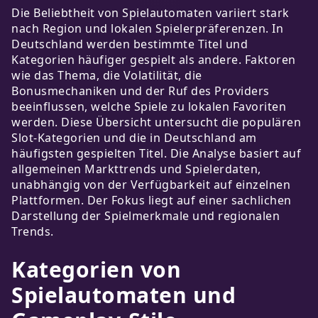
Die Beliebtheit von Spielautomaten variiert stark
nach Region und lokalen Spielerpräferenzen. In
Deutschland werden bestimmte Titel und
Kategorien häufiger gespielt als andere. Faktoren
wie das Thema, die Volatilität, die
Bonusmechaniken und der Ruf des Providers
beeinflussen, welche Spiele zu lokalen Favoriten
werden. Diese Übersicht untersucht die populären
Slot-Kategorien und die in Deutschland am
häufigsten gespielten Titel. Die Analyse basiert auf
allgemeinen Markttrends und Spielerdaten,
unabhängig von der Verfügbarkeit auf einzelnen
Plattformen. Der Fokus liegt auf einer sachlichen
Darstellung der Spielmerkmale und regionalen
Lightning Storm
Chicken Road
Trends.
Kategorien von
Spielautomaten und