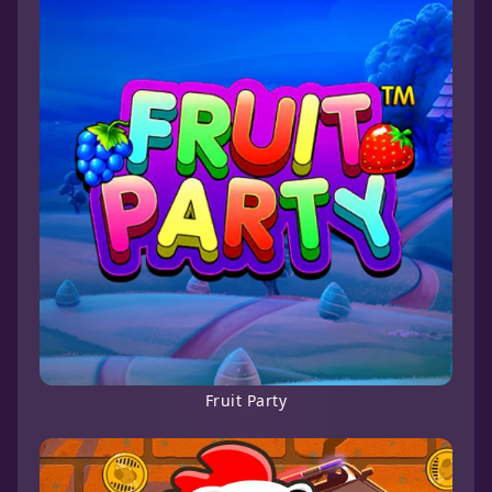
Fruit Party