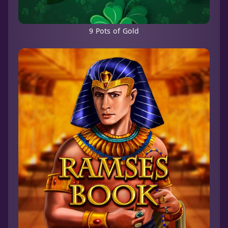
9 Pots of Gold