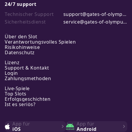
24/7 support
Technischer Support
support@gates-of-olympus.de.com
Sicherheitsdienst
service@gates-of-olympus.de.com
Über den Slot
Verantwortungsvolles Spielen
Risikohinweise
Datenschutz
Lizenz
Support & Kontakt
Login
Zahlungsmethoden
Live-Spiele
Top Slots
Erfolgsgeschichten
Ist es seriös?
App für
App für
iOS
Android