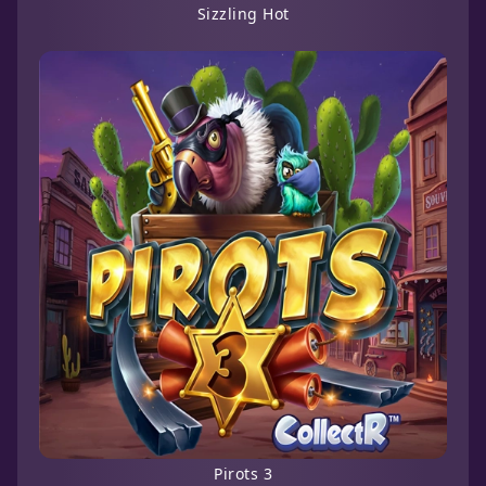
Sizzling Hot
Pirots 3