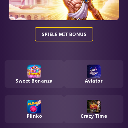
SPIELE MIT BONUS
Sweet Bonanza
Aviator
Plinko
Crazy Time