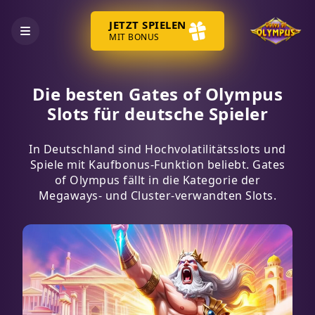
JETZT SPIELEN
MIT BONUS
Die besten Gates of Olympus
Slots für deutsche Spieler
In Deutschland sind Hochvolatilitätsslots und
Spiele mit Kaufbonus-Funktion beliebt. Gates
of Olympus fällt in die Kategorie der
Megaways- und Cluster-verwandten Slots.