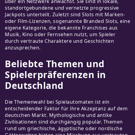
über ein Netzwerk anwächst. Sie sind in lokale,
standortgebundene und vernetzte progressive
Jackpots unterteilt. Zuletzt sind Slots mit Marken-
oder Film-Lizenzen, sogenannte Branded Slots, eine
eigene Kategorie, die bekannte Franchises aus
Musik, Kino oder Fernsehen nutzt, um Spieler
durch vertraute Charaktere und Geschichten
anzusprechen.
Beliebte Themen und
Spielerpräferenzen in
Unlimited Blackjack
Rocketman
Deutschland
Die Themenwahl bei Spielautomaten ist ein
entscheidender Faktor für ihre Akzeptanz auf dem
deutschen Markt. Mythologische und antike
Zivilisationen sind durchgängig populär. Themen
rund um griechische, ägyptische oder nordische