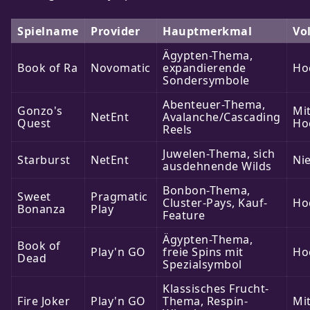
Spielname
Provider
Hauptmerkmal
Vol
Ägypten-Thema,
Book of Ra
Novomatic
expandierende
Ho
Sondersymbole
Abenteuer-Thema,
Gonzo's
Mit
NetEnt
Avalanche/Cascading
Spaceman
Mega Ball
Quest
Ho
Reels
Juwelen-Thema, sich
Starburst
NetEnt
Ni
ausdehnende Wilds
Bonbon-Thema,
Sweet
Pragmatic
Cluster-Pays, Kauf-
Ho
Bonanza
Play
Feature
Ägypten-Thema,
Book of
Play'n GO
freie Spins mit
Ho
Dead
Spezialsymbol
Klassisches Frucht-
Fire Joker
Play'n GO
Thema, Respin-
Mit