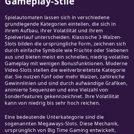
Gameplay-Stile
Spielautomaten lassen sich in verschiedene
grundlegende Kategorien einteilen, die sich in
ihrem Aufbau, ihrer Volatilität und ihrem
Spielverlauf unterscheiden. Klassische 3-Walzen-
Slots bilden die ursprüngliche Form, zeichnen sich
durch einfache Symbole wie Früchte oder Siebenen
aus und bieten meist ein schnelles, niedrig-volatiles
Gameplay mit wenigen Bonusfunktionen. Moderne
Video-Slots stellen die weitverbreitetste Kategorie
dar. Sie nutzen fünf oder mehr Walzen, zahlreiche
Gewinnlinien und sind durch aufwändige Grafiken,
Treasure Island
Skyward
animierte Sequenzen und eine Vielzahl von
Sonderfeatures gekennzeichnet. Ihre Volatilität
kann von niedrig bis sehr hoch reichen.
Eine bedeutende Unterkategorie sind die
sogenannten Megaways-Slots. Diese Mechanik,
ursprünglich von Big Time Gaming entwickelt,