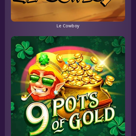
Le Cowboy