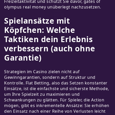
Freizeitaktivität und schützt Sie davor, gates of
olympus real money unüberlegt nachzusetzen.
Spielansätze mit
Köpfchen: Welche
Taktiken dein Erlebnis
verbessern (auch ohne
Garantie)
Strategien im Casino zielen nicht auf
Gewinngarantien, sondern auf Struktur und
Kontrolle. Flat Betting, also das Setzen konstanter
Einsätze, ist die einfachste und sicherste Methode,
um Ihre Spielzeit zu maximieren und
Schwankungen zu glätten. Für Spieler, die Action
mögen, gibt es inkrementelle Ansätze: Sie erhöhen
den Einsatz nach einer Reihe von Verlusten leicht