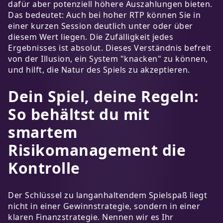
dafür aber potenziell höhere Auszahlungen bieten.
Das bedeutet: Auch bei hoher RTP können Sie in
einer kurzen Session deutlich unter oder über
diesem Wert liegen. Die Zufälligkeit jedes
Ergebnisses ist absolut. Dieses Verständnis befreit
von der Illusion, ein System "knacken" zu können,
und hilft, die Natur des Spiels zu akzeptieren.
Dein Spiel, deine Regeln:
So behältst du mit
smartem
Risikomanagement die
Kontrolle
Der Schlüssel zu langanhaltendem Spielspaß liegt
nicht in einer Gewinnstrategie, sondern in einer
klaren Finanzstrategie. Nennen wir es Ihr