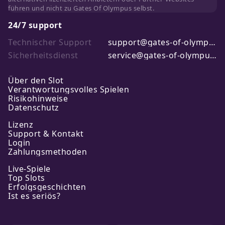
führen und nicht zu Gates Of Olympus selbst.
24/7 support
Technischer Support
support@gates-of-olympus.de.com
Sicherheitsdienst
service@gates-of-olympus.de.com
Über den Slot
Verantwortungsvolles Spielen
Risikohinweise
Datenschutz
Lizenz
Support & Kontakt
Login
Zahlungsmethoden
Live-Spiele
Top Slots
Erfolgsgeschichten
Ist es seriös?