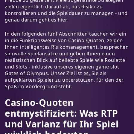
Freude zu gestalten. Viele sogenannte Strategien
zielen eigentlich darauf ab, das Risiko zu
kontrollieren und die Spieldauer zu managen - und
genau darum geht es hier.
In den folgenden fünf Abschnitten tauchen wir ein
in die Funktionsweise von Casino-Quoten, zeigen
Ihnen intelligentes Risikomanagement, besprechen
sinnvolle Spielansätze und geben Ihnen einen
realistischen Blick auf beliebte Spiele wie Roulette
und Slots - inklusive unseres eigenen game slot
Gates of Olympus. Unser Ziel ist es, Sie als
aufgeklärten Spieler zu unterstützen, für den der
Spaß im Vordergrund steht.
Casino-Quoten
entmystifiziert: Was RTP
und Varianz für Ihr Spiel