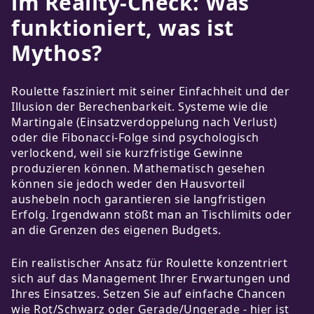
im Reality-Check: Was
funktioniert, was ist
Mythos?
Roulette fasziniert mit seiner Einfachheit und der
Illusion der Berechenbarkeit. Systeme wie die
Martingale (Einsatzverdoppelung nach Verlust)
oder die Fibonacci-Folge sind psychologisch
verlockend, weil sie kurzfristige Gewinne
produzieren können. Mathematisch gesehen
können sie jedoch weder den Hausvorteil
aushebeln noch garantieren sie langfristigen
Erfolg. Irgendwann stößt man an Tischlimits oder
an die Grenzen des eigenen Budgets.
Ein realistischer Ansatz für Roulette konzentriert
sich auf das Management Ihrer Erwartungen und
Ihres Einsatzes. Setzen Sie auf einfache Chancen
wie Rot/Schwarz oder Gerade/Ungerade - hier ist