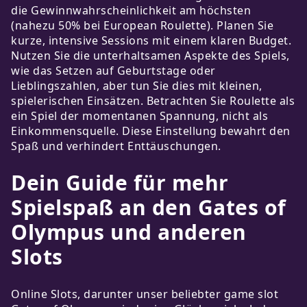
die Gewinnwahrscheinlichkeit am höchsten
(nahezu 50% bei European Roulette). Planen Sie
kurze, intensive Sessions mit einem klaren Budget.
Nutzen Sie die unterhaltsamen Aspekte des Spiels,
wie das Setzen auf Geburtstage oder
Lieblingszahlen, aber tun Sie dies mit kleinen,
spielerischen Einsätzen. Betrachten Sie Roulette als
ein Spiel der momentanen Spannung, nicht als
Einkommensquelle. Diese Einstellung bewahrt den
Spaß und verhindert Enttäuschungen.
Dein Guide für mehr
Spielspaß an den Gates of
Olympus und anderen
Slots
Online Slots, darunter unser beliebter game slot