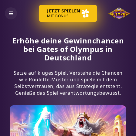
JETZT SPIELEN
MIT BONUS
Erhöhe deine Gewinnchancen
bei Gates of Olympus in
Deutschland
Setze auf kluges Spiel. Verstehe die Chancen
wie Roulette-Muster und spiele mit dem
Selbstvertrauen, das aus Strategie entsteht.
Genieße das Spiel verantwortungsbewusst.