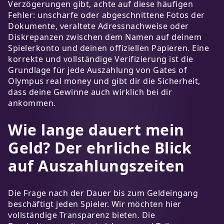
Verzögerungen gibt, achte auf diese häufigen
Fehler: unscharfe oder abgeschnittene Fotos der
Dokumente, veraltete Adressnachweise oder
Diskrepanzen zwischen dem Namen auf deinem
Spielerkonto und deinen offiziellen Papieren. Eine
korrekte und vollständige Verifizierung ist die
Grundlage für jede Auszahlung von Gates of
Olympus real money und gibt dir die Sicherheit,
dass deine Gewinne auch wirklich bei dir
ankommen.
Wie lange dauert mein
Geld? Der ehrliche Blick
auf Auszahlungszeiten
Die Frage nach der Dauer bis zum Geldeingang
beschäftigt jeden Spieler. Wir möchten hier
vollständige Transparenz bieten. Die