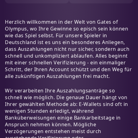
Herzlich willkommen in der Welt von Gates of
Olympus, wo Ihre Gewinne so episch sein können
wie das Spiel selbst. Für unsere Spieler in
Deutschland ist es uns ein besonderes Anliegen,
dass Auszahlungen nicht nur sicher, sondern auch
schnell und unkompliziert ablaufen. Alles beginnt
mit einer schnellen Verifizierung - ein einmaliger
Schritt, der Ihren Account schützt und den Weg für
alle zukünftigen Auszahlungen frei macht.
Wir verarbeiten Ihre Auszahlungsanträge so
schnell wie möglich. Die genaue Dauer hängt von
Ihrer gewählten Methode ab: E-Wallets sind oft in
wenigen Stunden erledigt, während
Banküberweisungen einige Bankarbeitstage in
Anspruch nehmen können. Mögliche
Verzögerungen entstehen meist durch