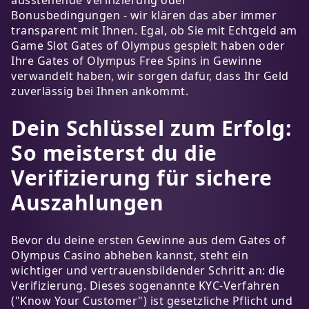
ausstehende Verifizierung oder
Bonusbedingungen - wir klären das aber immer
transparent mit Ihnen. Egal, ob Sie mit Echtgeld am
Game Slot Gates of Olympus gespielt haben oder
Ihre Gates of Olympus Free Spins in Gewinne
verwandelt haben, wir sorgen dafür, dass Ihr Geld
zuverlässig bei Ihnen ankommt.
Dein Schlüssel zum Erfolg:
So meisterst du die
Verifizierung für sichere
Auszahlungen
Bevor du deine ersten Gewinne aus dem Gates of
Olympus Casino abheben kannst, steht ein
wichtiger und vertrauensbildender Schritt an: die
Verifizierung. Dieses sogenannte KYC-Verfahren
("Know Your Customer") ist gesetzliche Pflicht und