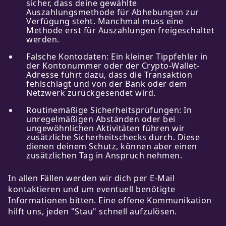
sicher, dass deine gewählte
Auszahlungsmethode für Abhebungen zur
Verfügung steht. Manchmal muss eine
Methode erst für Auszahlungen freigeschaltet
werden.
Falsche Kontodaten: Ein kleiner Tippfehler in
der Kontonummer oder der Crypto-Wallet-
Adresse führt dazu, dass die Transaktion
fehlschlägt und von der Bank oder dem
Netzwerk zurückgesendet wird.
Routinemäßige Sicherheitsprüfungen: In
unregelmäßigen Abständen oder bei
ungewöhnlichen Aktivitäten führen wir
zusätzliche Sicherheitschecks durch. Diese
dienen deinem Schutz, können aber einen
zusätzlichen Tag in Anspruch nehmen.
In allen Fällen werden wir dich per E-Mail
kontaktieren und um eventuell benötigte
Informationen bitten. Eine offene Kommunikation
hilft uns, jeden "Stau" schnell aufzulösen.