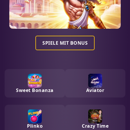
SPIELE MIT BONUS
Sweet Bonanza
Aviator
Plinko
Crazy Time