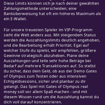
Diese Limits können sich je nach deiner gewählten
Zahlungsmethode unterscheiden; eine
Banküberweisung hat oft ein höheres Maximum als
ein E-Wallet.
Für unsere treuesten Spieler im VIP-Programm
sieht die Welt anders aus. Mit steigendem Status
werden die Auszahlungslimits deutlich angehoben,
und die Bearbeitung erhält Priorität. Egal auf
welcher Stufe du spielst, wir empfehlen, größere
Gewinne strategisch abzuheben. Plane deine
Auszahlungen und teile sehr hohe Beträge bei
Bedarf auf mehrere Transaktionen auf. So stellst
du sicher, dass dein Geld, ob aus der Demo Gates
of Olympus zum Testen oder aus intensiven
Echtgeldsessions, sicher und planbar zu dir
gelangt. Das Spiel mit Gates of Olympus real
money soll vor allem Spaß machen - und mit
diesem Wissen rund um die Auszahlung kannst du
dich voll darauf konzentrieren.