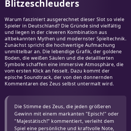
Blitzeschleuders
Warum fasziniert ausgerechnet dieser Slot so viele
Spieler in Deutschland? Die Gründe sind vielfältig
und liegen in der cleveren Kombination aus
altbekannten Mythen und modernster Spieltechnik.
Zunächst spricht die hochwertige Aufmachung
unmittelbar an. Die lebendige Grafik, der goldene
Boden, die weißen Säulen und die detaillierten
Symbole schaffen eine immersive Atmosphäre, die
vom ersten Klick an fesselt. Dazu kommt der
epische Soundtrack, der von den donnernden
Kommentaren des Zeus selbst untermalt wird.
Die Stimme des Zeus, die jeden größeren
Gewinn mit einem markanten "Episch!" oder
"Majestätisch!" kommentiert, verleiht dem
Spiel eine persönliche und kraftvolle Note,