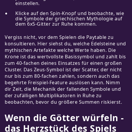
einstellen.
Klicke auf den Spin-Knopf und beobachte, wie
Penalty Shoot Out
Mega Roulette
die Symbole der griechischen Mythologie auf
dem 6x5-Gitter zur Ruhe kommen.
Vergiss nicht, vor dem Spielen die Paytable zu
konsultieren. Hier siehst du, welche Edelsteine und
mythischen Artefakte welche Werte haben. Die
Krone ist das wertvollste Basissymbol und zahlt bis
zum 40-fachen deines Einsatzes für einen großen
Cluster. Das Zeus-Symbol ist der Scatter, der nicht
nur bis zum 80-fachen zahlen, sondern auch das
begehrte Freispiel-Feature auslösen kann. Nimm
dir Zeit, die Mechanik der fallenden Symbole und
der zufälligen Multiplikatoren in Ruhe zu
beobachten, bevor du größere Summen riskierst.
Wenn die Götter würfeln -
das Herzstück des Spiels