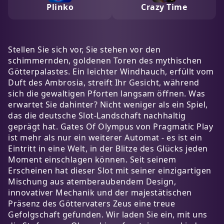
Plinko
Crazy Time
Stellen Sie sich vor, Sie stehen vor den
schimmernden, goldenen Toren des mythischen
Götterpalastes. Ein leichter Windhauch, erfüllt vom
Duft des Ambrosia, streift Ihr Gesicht, während
sich die gewaltigen Pforten langsam öffnen. Was
erwartet Sie dahinter? Nicht weniger als ein Spiel,
das die deutsche Slot-Landschaft nachhaltig
geprägt hat. Gates Of Olympus von Pragmatic Play
ist mehr als nur ein weiterer Automat - es ist ein
Eintritt in eine Welt, in der Blitze des Glücks jeden
Moment einschlagen können. Seit seinem
Erscheinen hat dieser Slot mit seiner einzigartigen
Mischung aus atemberaubendem Design,
innovativer Mechanik und der majestätischen
Präsenz des Göttervaters Zeus eine treue
Gefolgschaft gefunden. Wir laden Sie ein, mit uns