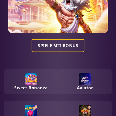
SPIELE MIT BONUS
Sweet Bonanza
Aviator