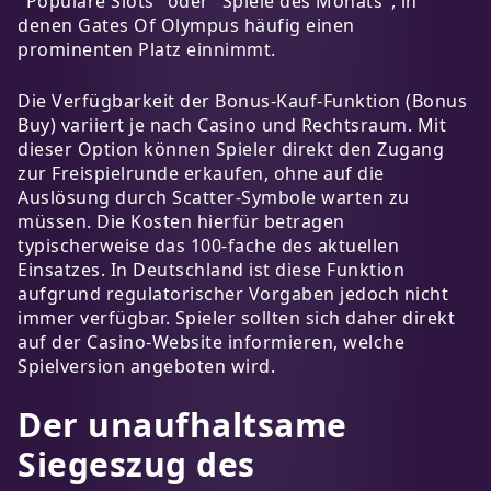
"Populäre Slots" oder "Spiele des Monats", in
denen Gates Of Olympus häufig einen
prominenten Platz einnimmt.
Die Verfügbarkeit der Bonus-Kauf-Funktion (Bonus
Buy) variiert je nach Casino und Rechtsraum. Mit
dieser Option können Spieler direkt den Zugang
zur Freispielrunde erkaufen, ohne auf die
Auslösung durch Scatter-Symbole warten zu
müssen. Die Kosten hierfür betragen
typischerweise das 100-fache des aktuellen
Einsatzes. In Deutschland ist diese Funktion
aufgrund regulatorischer Vorgaben jedoch nicht
immer verfügbar. Spieler sollten sich daher direkt
auf der Casino-Website informieren, welche
Spielversion angeboten wird.
Der unaufhaltsame
Siegeszug des