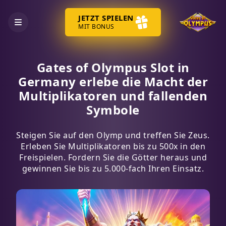
JETZT SPIELEN
MIT BONUS
Gates of Olympus Slot in
Germany erlebe die Macht der
Multiplikatoren und fallenden
Symbole
Steigen Sie auf den Olymp und treffen Sie Zeus.
Erleben Sie Multiplikatoren bis zu 500x in den
Freispielen. Fordern Sie die Götter heraus und
gewinnen Sie bis zu 5.000-fach Ihren Einsatz.