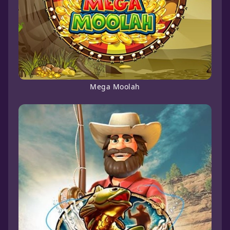
Mega Moolah