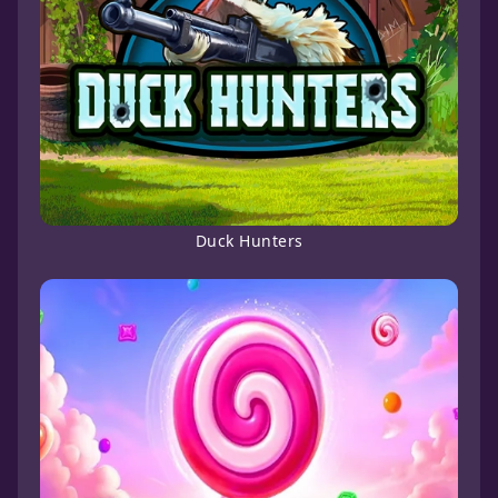
Duck Hunters