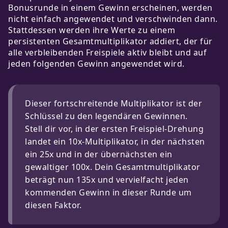
Funky Time
Skyward
Bonusrunde in einem Gewinn erscheinen, werden
nicht einfach angewendet und verschwinden dann.
Stattdessen werden ihre Werte zu einem
persistenten Gesamtmultiplikator addiert, der für
alle verbleibenden Freispiele aktiv bleibt und auf
jeden folgenden Gewinn angewendet wird.
Dieser fortschreitende Multiplikator ist der
Schlüssel zu den legendären Gewinnen.
Stell dir vor, in der ersten Freispiel-Drehung
landet ein 10x-Multiplikator, in der nächsten
ein 25x und in der übernächsten ein
gewaltiger 100x. Dein Gesamtmultiplikator
beträgt nun 135x und vervielfacht jeden
kommenden Gewinn in dieser Runde um
diesen Faktor.
Fortune Roulette
Aviatrix