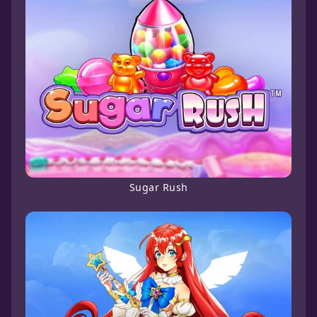
Sugar Rush