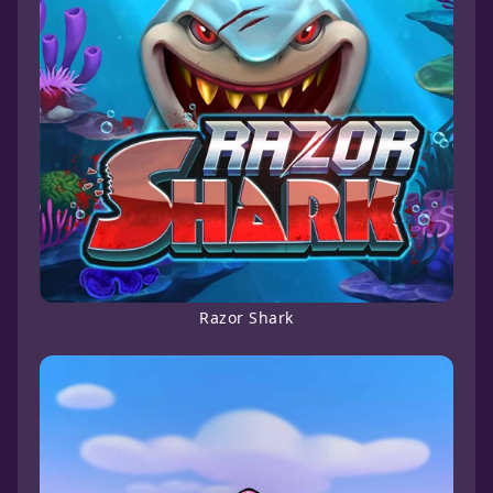
Razor Shark