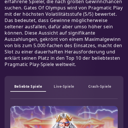
erfahrene Spieler, die nach großen Gewinnchancen
suchen. Gates Of Olympus wird von Pragmatic Play
mit der höchsten Volatilitätsstufe (5/5) bewertet.
Das bedeutet, dass Gewinne möglicherweise
seltener ausfallen, dafür aber umso höher sein
können. Diese Aussicht auf signifikante
Auszahlungen, gekrönt von einem Maximalgewinn
von bis zum 5.000-fachen des Einsatzes, macht den
Slot zu einer dauerhaften Herausforderung und
erklärt seinen Platz in den Top 10 der beliebtesten
Pragmatic Play-Spiele weltweit.
Beliebte Spiele
Live-Spiele
Crash-Spiele