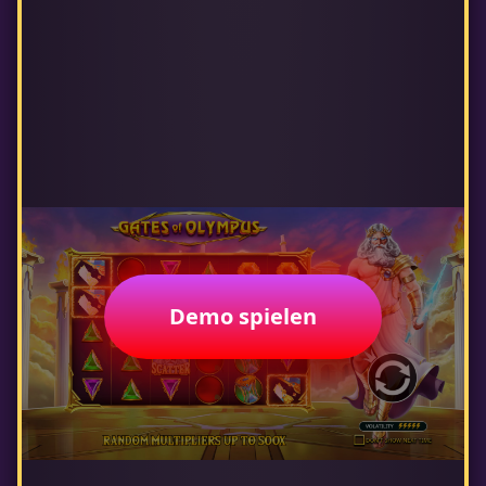
Demo spielen