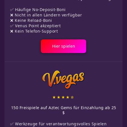
✅ Häufige No-Deposit-Boni
❌ Nicht in allen Ländern verfügbar
❌ Keine Reload-Boni
✅ Venus Point akzeptiert
❌ Kein Telefon-Support
Hier spielen
★★★★☆
Spaceman
Mega Ball
150 Freispiele auf Aztec Gems für Einzahlung ab 25
$
✅ Werkzeuge für verantwortungsvolles Spielen