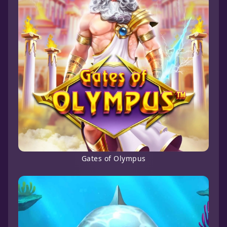
Gates of Olympus