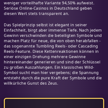
weniger vorteilhafte Variante 94,50% aufweist.
Seriöse Online-Casinos in Deutschland geben
diesen Wert stets transparent an.
Das Spielprinzip selbst ist elegant in seiner
Einfachheit, birgt aber immense Tiefe. Nach jedem
Gewinn verschwinden die beteiligten Symbole und
machen Platz für neue, die von oben herabfallen -
das sogenannte Tumbling Reels- oder Cascading
Reels-Feature. Diese Kettenreaktionen können in
einer einzigen Drehung mehrere Gewinne
hintereinander generieren und sind der Schlüssel
zu großen Auszahlungen. Ein klassisches Wild-
Symbol sucht man hier vergebens; die Spannung
entsteht durch die pure Kraft der Symbole und die
willkürliche Gunst des Zeus.