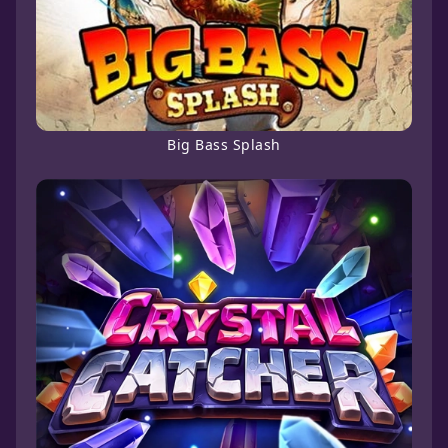
Big Bass Splash